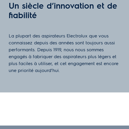
Un siècle d’innovation et de
fiabilité
La plupart des aspirateurs Electrolux que vous
connaissez depuis des années sont toujours aussi
performants. Depuis 1919, nous nous sommes
engagés à fabriquer des aspirateurs plus légers et
plus faciles à utiliser, et cet engagement est encore
une priorité aujourd’hui.