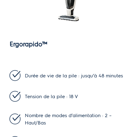
Ergorapido™
We
Durée de vie de la pile : jusqu’à 48 minutes
Tension de la pile : 18 V
Nombre de modes d’alimentation : 2 –
Haut/Bas