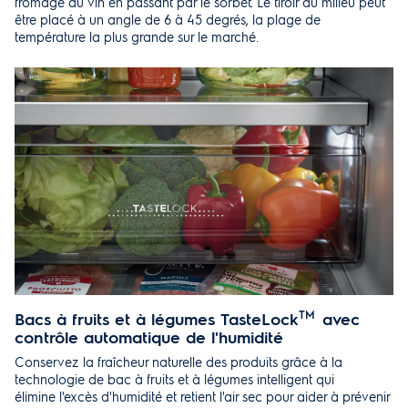
fromage au vin en passant par le sorbet. Le tiroir du milieu peut
être placé à un angle de 6 à 45 degrés, la plage de
température la plus grande sur le marché.
Bacs à fruits et à légumes TasteLock
TM
avec
contrôle automatique de l'humidité
Conservez la fraîcheur naturelle des produits grâce à la
technologie de bac à fruits et à légumes intelligent qui
élimine l'excès d'humidité et retient l'air sec pour aider à prévenir