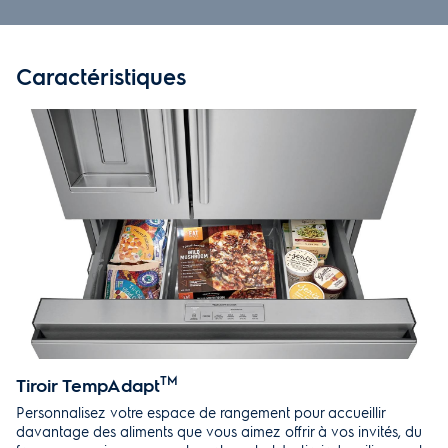
CARACTÉRISTIQUES
Caractéristiques
MANUELS DE PRODUIT
COMMENTAIRES
CONSEILLÉ
SOUTIEN
Tiroir TempAdapt
TM
Personnalisez votre espace de rangement pour accueillir
davantage des aliments que vous aimez offrir à vos invités, du