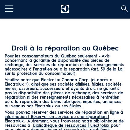
t
Droit à la réparation au Québec
Pour les consommateurs du Québec seulement - Avis
concernant la garantie de disponibilité des pièces de
rechange, des services de réparation et des renseignements
nécessaires à l’entretien ou à la réparation (art. 39 de la Loi
sur la protection du consommateur)
Veuillez noter que Electrolux Canada Corp. (ci-après «
Electrolux »), ainsi que ses sociétés affiliées, filiales, sociétés
mères, assureurs, successeurs et ayants droit, ne garantit
pas la disponibilité des pièces de rechange, des services de
réparation ni des renseignements nécessaires à l’entretien
ou à la réparation des biens fabriqués, importés, annoncés
ou vendus par Electrolux ou ses filiales.
Vous pouvez réserver des services de réparation en ligne à
information | Réserver un service ou une réparation |
Electrolux
. Autrement, vous trouverez notre bibliothèque de
ressources à
Bibliothèque de ressources | Electrolux
pour
vous aider à diagnostiquer et résoudre les problèmes